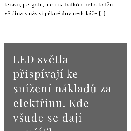
terasu, pergolu, ale i na balkón nebo lodžii.
Většina z nás si pěkné dny nedokáže […]
LED světla
přispívají ke
snížení nákladů za
elektřinu. Kde
všude se dají