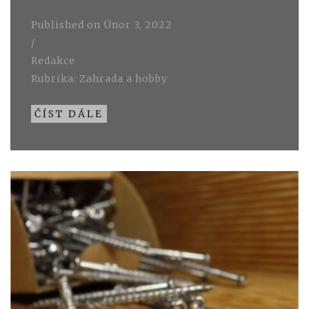
Published on
Únor 3, 2022
/
Redakce
Rubrika:
Zahrada a hobby
ČÍST DÁLE