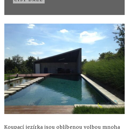
Koupací jezírka jsou oblíbenou volbou mnoha