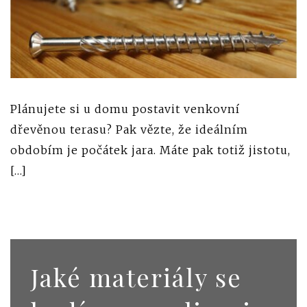
Plánujete si u domu postavit venkovní
dřevěnou terasu? Pak vězte, že ideálním
obdobím je počátek jara. Máte pak totiž jistotu,
[…]
Jaké materiály se