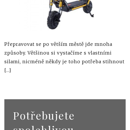
Přepravovat se po větším městě jde mnoha
způsoby. Většinou si vystačíme s vlastními
silami, nicméně někdy je toho potřeba stihnout
[…]
Potřebujete
spolehlivou