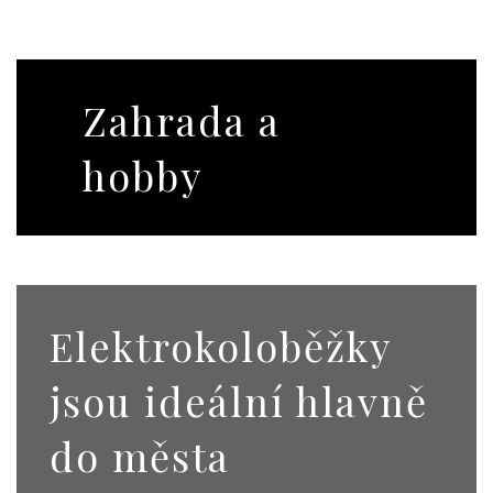
Zahrada a
hobby
Elektrokoloběžky
jsou ideální hlavně
do města