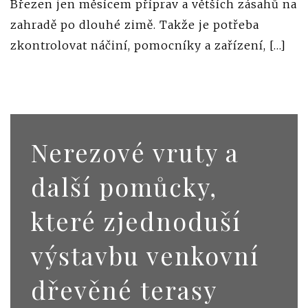
Březen jen měsícem příprav a větších zásahů na
zahradě po dlouhé zimě. Takže je potřeba
zkontrolovat náčiní, pomocníky a zařízení, […]
Nerezové vruty a
další pomůcky,
které zjednoduší
výstavbu venkovní
dřevěné terasy