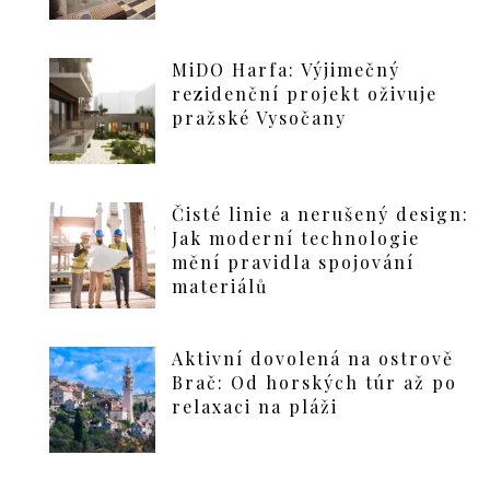
MiDO Harfa: Výjimečný
rezidenční projekt oživuje
pražské Vysočany
Čisté linie a nerušený design:
Jak moderní technologie
mění pravidla spojování
materiálů
Aktivní dovolená na ostrově
Brač: Od horských túr až po
relaxaci na pláži