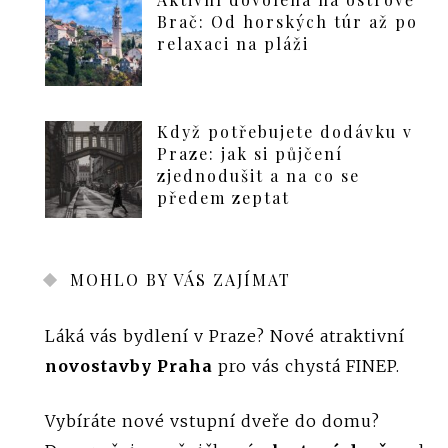
Brač: Od horských túr až po
relaxaci na pláži
Když potřebujete dodávku v
Praze: jak si půjčení
zjednodušit a na co se
předem zeptat
MOHLO BY VÁS ZAJÍMAT
Láká vás bydlení v Praze? Nové atraktivní
novostavby Praha
pro vás chystá FINEP.
Vybíráte nové vstupní dveře do domu?