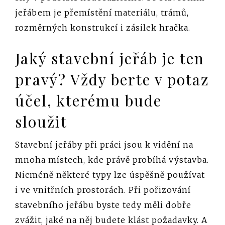
jeřábem je přemístění materiálu, trámů,
rozměrných konstrukcí i zásilek hračka.
Jaký stavební jeřáb je ten
pravý? Vždy berte v potaz
účel, kterému bude
sloužit
Stavební jeřáby při práci jsou k vidění na
mnoha místech, kde právě probíhá výstavba.
Nicméně některé typy lze úspěšně používat
i ve vnitřních prostorách. Při pořizování
stavebního jeřábu byste tedy měli dobře
zvážit, jaké na něj budete klást požadavky. A