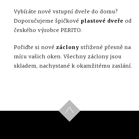
Vybíráte nové vstupní dveře do domu?
Doporučujeme špičkové
plastové dveře
od
českého výrobce PERITO.
Pořiďte si nové
záclony
střižené přesně na
míru vašich oken. Všechny záclony jsou
skladem, nachystané k okamžitému zaslání.