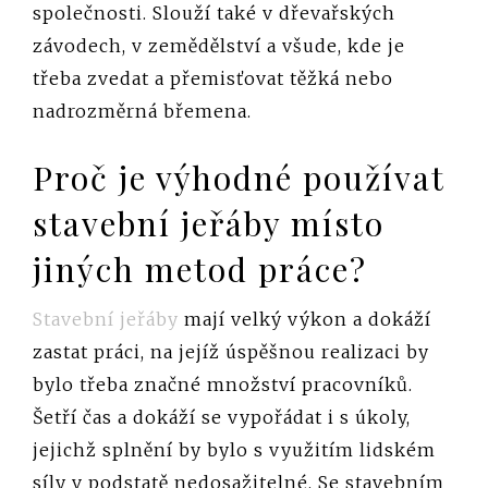
společnosti. Slouží také v dřevařských
závodech, v zemědělství a všude, kde je
třeba zvedat a přemisťovat těžká nebo
nadrozměrná břemena.
Proč je výhodné používat
stavební jeřáby místo
jiných metod práce?
Stavební jeřáby
mají velký výkon a dokáží
zastat práci, na jejíž úspěšnou realizaci by
bylo třeba značné množství pracovníků.
Šetří čas a dokáží se vypořádat i s úkoly,
jejichž splnění by bylo s využitím lidském
síly v podstatě nedosažitelné. Se stavebním