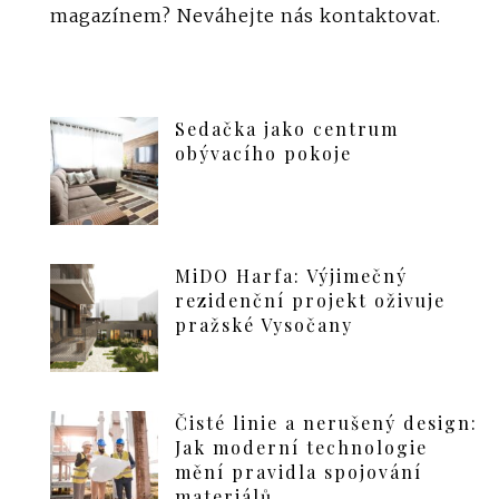
magazínem?
Neváhejte nás kontaktovat
.
Sedačka jako centrum
obývacího pokoje
MiDO Harfa: Výjimečný
rezidenční projekt oživuje
pražské Vysočany
Čisté linie a nerušený design:
Jak moderní technologie
mění pravidla spojování
materiálů