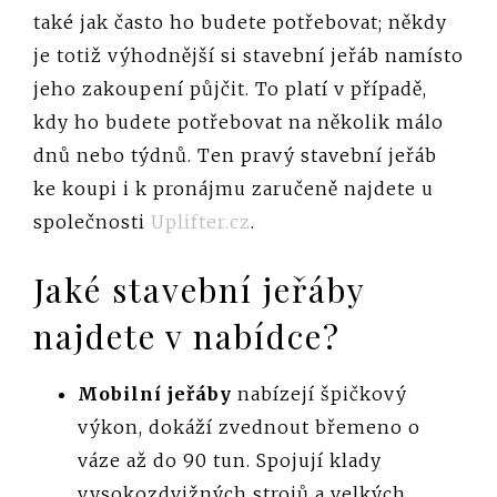
také jak často ho budete potřebovat; někdy
je totiž výhodnější si stavební jeřáb namísto
jeho zakoupení půjčit. To platí v případě,
kdy ho budete potřebovat na několik málo
dnů nebo týdnů. Ten pravý stavební jeřáb
ke koupi i k pronájmu zaručeně najdete u
společnosti
Uplifter.cz
.
Jaké stavební jeřáby
najdete v nabídce?
Mobilní jeřáby
nabízejí špičkový
výkon, dokáží zvednout břemeno o
váze až do 90 tun. Spojují klady
vysokozdvižných strojů a velkých