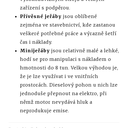
zařízení s podpěrou.
Přívěsné jeřáby
jsou oblíbené
zejména ve stavebnictví, kde zastanou
veškeré potřebné práce a výrazně šetří
čas i náklady.
Minijeřáby
jsou relativně malé a lehké,
hodí se pro manipulaci s nákladem o
hmotnosti do 8 tun. Velkou výhodou je,
že je lze využívat i ve vnitřních
prostorách. Dieselový pohon u nich lze
jednoduše přepnout na elektro, při
němž motor nevydává hluk a
neprodukuje emise.