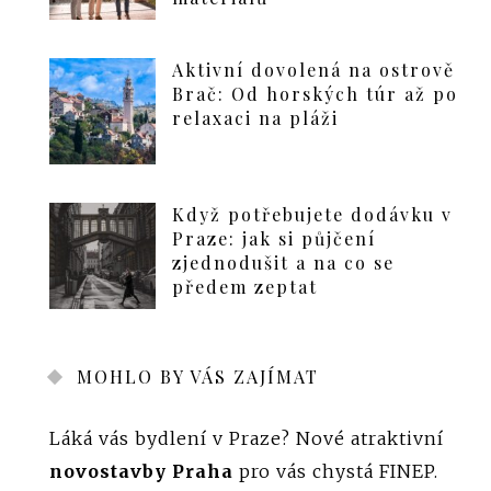
Aktivní dovolená na ostrově
Brač: Od horských túr až po
relaxaci na pláži
Když potřebujete dodávku v
Praze: jak si půjčení
zjednodušit a na co se
předem zeptat
MOHLO BY VÁS ZAJÍMAT
Láká vás bydlení v Praze? Nové atraktivní
novostavby Praha
pro vás chystá FINEP.