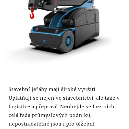
Stavební jeřáby mají široké využití.
Uplatňují se nejen ve stavebnictví, ale také v
logistice a přepravě. Neobejde se bez nich
celá řada průmyslových podniků,
nepostradatelné jsou i pro těžební