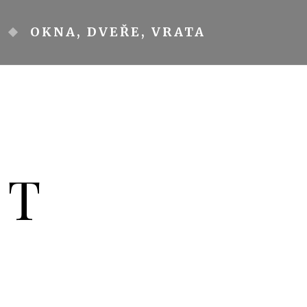
OKNA, DVEŘE, VRATA
YT