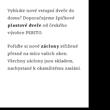
Vybíráte nové vstupní dveře do
domu? Doporučujeme špičkové
plastové dveře
od českého
výrobce PERITO.
Pořiďte si nové
záclony
střižené
přesně na míru vašich oken.
Všechny záclony jsou skladem,
nachystané k okamžitému zaslání.