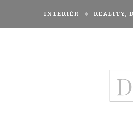
Skip
to
INTERIÉR
REALITY, 
content