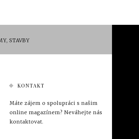
MY, STAVBY
KONTAKT
Máte zájem o spolupráci s našim
online magazínem?
Neváhejte nás
kontaktovat
.