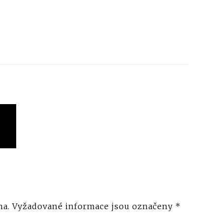
na.
Vyžadované informace jsou označeny
*