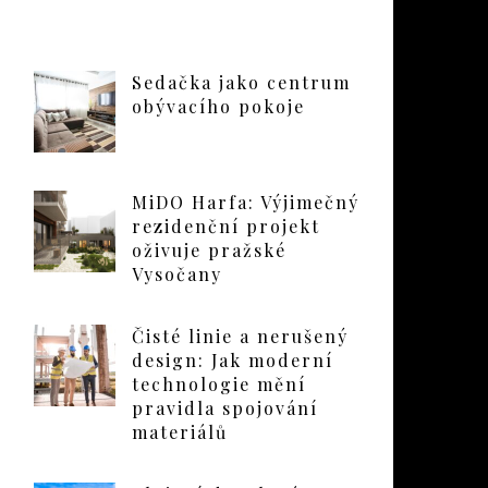
Sedačka jako centrum
obývacího pokoje
MiDO Harfa: Výjimečný
rezidenční projekt
oživuje pražské
Vysočany
Čisté linie a nerušený
design: Jak moderní
technologie mění
pravidla spojování
materiálů