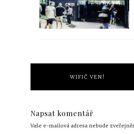
Navigace
WIFIČ VEN!
pro
příspěvek
Napsat komentář
Vaše e-mailová adresa nebude zveřejně