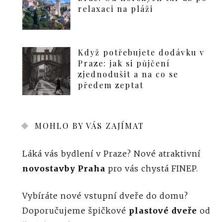
relaxaci na pláži
Když potřebujete dodávku v
Praze: jak si půjčení
zjednodušit a na co se
předem zeptat
MOHLO BY VÁS ZAJÍMAT
Láká vás bydlení v Praze? Nové atraktivní
novostavby Praha
pro vás chystá FINEP.
Vybíráte nové vstupní dveře do domu?
Doporučujeme špičkové
plastové dveře
od