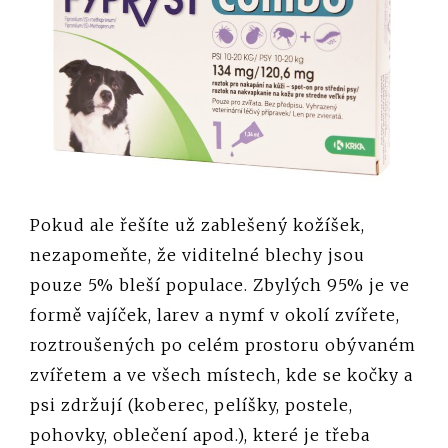
Pokud ale řešíte už zablešený kožíšek,
nezapomeňte, že viditelné blechy jsou
pouze 5% bleší populace. Zbylých 95% je ve
formě vajíček, larev a nymf v okolí zvířete,
roztroušených po celém prostoru obývaném
zvířetem a ve všech místech, kde se kočky a
psi zdržují (koberec, pelíšky, postele,
pohovky, oblečení apod.), které je třeba