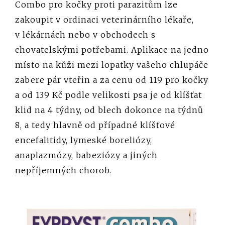
Combo pro kočky proti parazitům lze
zakoupit v ordinaci veterinárního lékaře,
v lékárnách nebo v obchodech s
chovatelskými potřebami. Aplikace na jedno
místo na kůži mezi lopatky vašeho chlupáče
zabere pár vteřin a za cenu od 119 pro kočky
a od 139 Kč podle velikosti psa je od klíšťat
klid na 4 týdny, od blech dokonce na týdnů
8, a tedy hlavně od případné klíšťové
encefalitidy, lymeské boreliózy,
anaplazmózy, babeziózy a jiných
nepříjemných chorob.