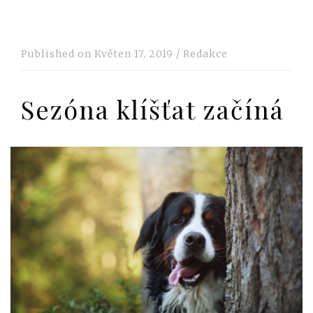
Published on
Květen 17, 2019
/
Redakce
Sezóna klíšťat začíná