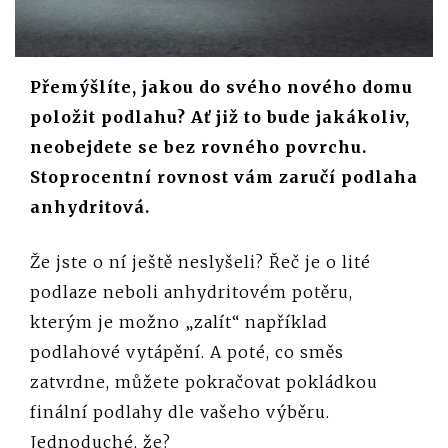
Přemýšlíte, jakou do svého nového domu
položit podlahu? Ať již to bude jakákoliv,
neobejdete se bez rovného povrchu.
Stoprocentní rovnost vám zaručí podlaha
anhydritová.
Že jste o ní ještě neslyšeli? Řeč je o lité
podlaze neboli anhydritovém potěru,
kterým je možno „zalít“ například
podlahové vytápění. A poté, co směs
zatvrdne, můžete pokračovat pokládkou
finální podlahy dle vašeho výběru.
Jednoduché, že?