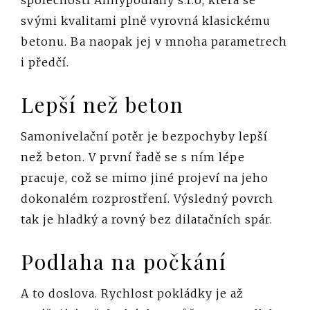
společností Anhypodlahy s.r.o, která se
svými kvalitami plně vyrovná klasickému
betonu. Ba naopak jej v mnoha parametrech
i předčí.
Lepší než beton
Samonivelační potěr je bezpochyby lepší
než beton. V první řadě se s ním lépe
pracuje, což se mimo jiné projeví na jeho
dokonalém rozprostření. Výsledný povrch
tak je hladký a rovný bez dilatačních spár.
Podlaha na počkání
A to doslova. Rychlost pokládky je až