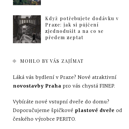
Když potřebujete dodávku v
Praze: jak si půjčení
zjednodušit a na co se
předem zeptat
MOHLO BY VÁS ZAJÍMAT
Láká vás bydlení v Praze? Nové atraktivní
novostavby Praha
pro vás chystá FINEP.
Vybíráte nové vstupní dveře do domu?
Doporučujeme špičkové
plastové dveře
od
českého výrobce PERITO.