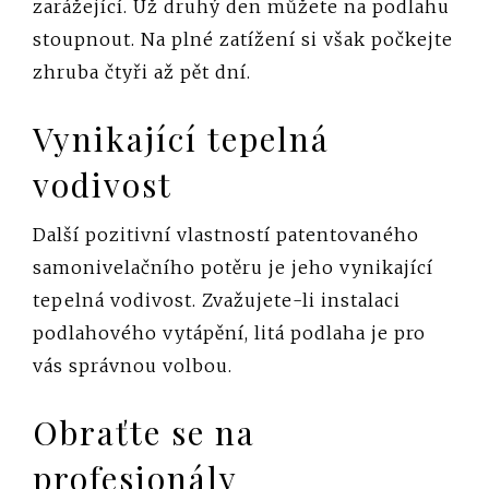
zarážející. Už druhý den můžete na podlahu
stoupnout. Na plné zatížení si však počkejte
zhruba čtyři až pět dní.
Vynikající tepelná
vodivost
Další pozitivní vlastností patentovaného
samonivelačního potěru je jeho vynikající
tepelná vodivost. Zvažujete-li instalaci
podlahového vytápění, litá podlaha je pro
vás správnou volbou.
Obraťte se na
profesionály