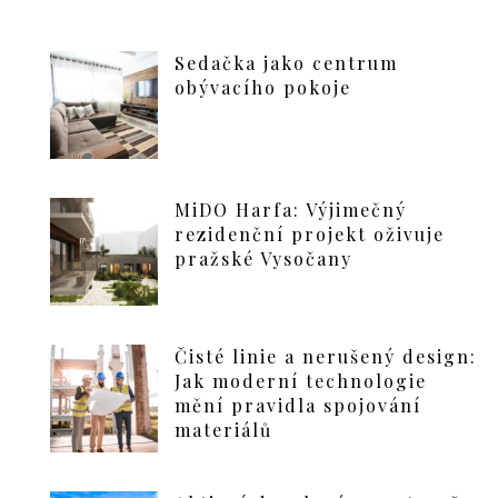
Sedačka jako centrum
obývacího pokoje
MiDO Harfa: Výjimečný
rezidenční projekt oživuje
pražské Vysočany
Čisté linie a nerušený design:
Jak moderní technologie
mění pravidla spojování
materiálů