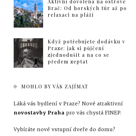
Aktivní dovolená na ostrově
Brač: Od horských túr až po
relaxaci na pláži
Když potřebujete dodávku v
Praze: jak si půjčení
zjednodušit a na co se
předem zeptat
MOHLO BY VÁS ZAJÍMAT
Láká vás bydlení v Praze? Nové atraktivní
novostavby Praha
pro vás chystá FINEP.
Vybíráte nové vstupní dveře do domu?