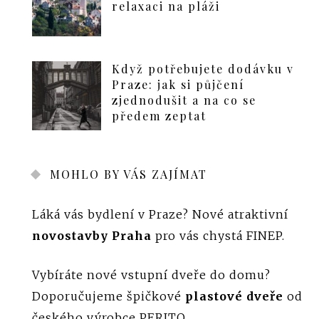
relaxaci na pláži
Když potřebujete dodávku v
Praze: jak si půjčení
zjednodušit a na co se
předem zeptat
MOHLO BY VÁS ZAJÍMAT
Láká vás bydlení v Praze? Nové atraktivní
novostavby Praha
pro vás chystá FINEP.
Vybíráte nové vstupní dveře do domu?
Doporučujeme špičkové
plastové dveře
od
českého výrobce PERITO.