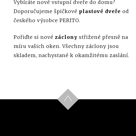
Vybíráte nové vstupní dveře do domu?
Doporučujeme špičkové
plastové dveře
od
českého výrobce PERITO.
Pořiďte si nové
záclony
střižené přesně na
míru vašich oken. Všechny záclony jsou
skladem, nachystané k okamžitému zaslání.