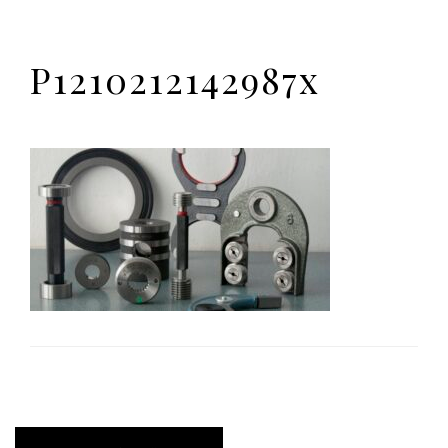
P1210212142987x