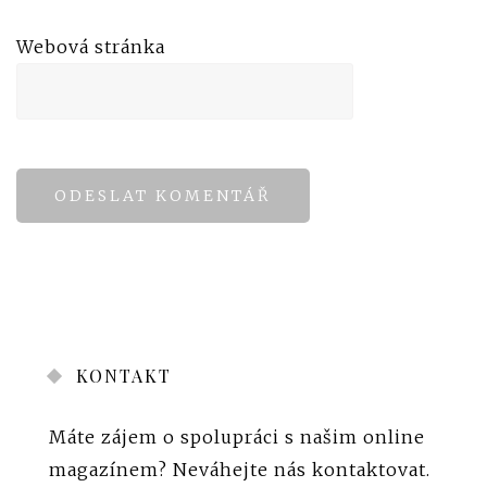
Webová stránka
KONTAKT
Máte zájem o spolupráci s našim online
magazínem?
Neváhejte nás kontaktovat
.