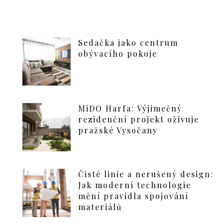
Sedačka jako centrum
obývacího pokoje
MiDO Harfa: Výjimečný
rezidenční projekt oživuje
pražské Vysočany
Čisté linie a nerušený design:
Jak moderní technologie
mění pravidla spojování
materiálů