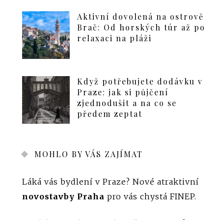
Aktivní dovolená na ostrově
Brač: Od horských túr až po
relaxaci na pláži
Když potřebujete dodávku v
Praze: jak si půjčení
zjednodušit a na co se
předem zeptat
MOHLO BY VÁS ZAJÍMAT
Láká vás bydlení v Praze? Nové atraktivní
novostavby Praha
pro vás chystá FINEP.