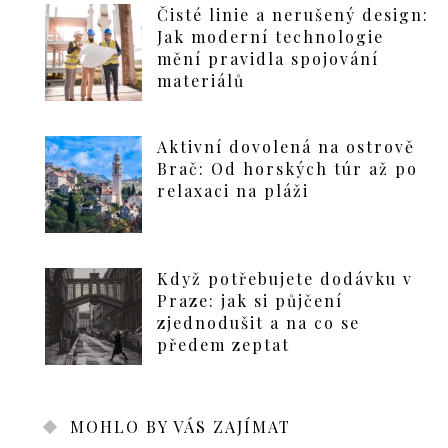
Čisté linie a nerušený design:
Jak moderní technologie
mění pravidla spojování
materiálů
Aktivní dovolená na ostrově
Brač: Od horských túr až po
relaxaci na pláži
Když potřebujete dodávku v
Praze: jak si půjčení
zjednodušit a na co se
předem zeptat
MOHLO BY VÁS ZAJÍMAT