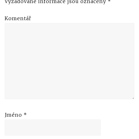
Vyžadované informace jsou označeny
*
Komentář
Jméno
*