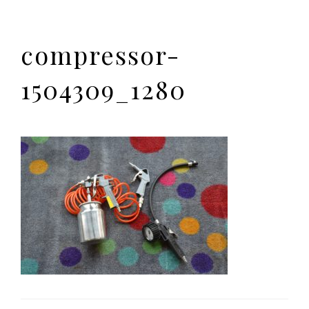
compressor-
1504309_1280