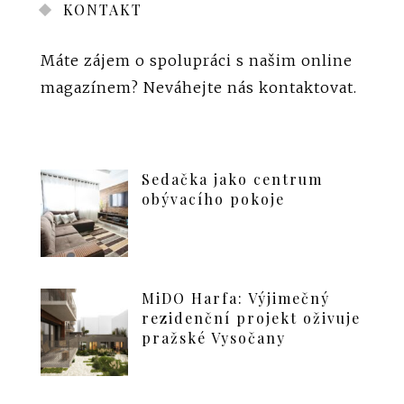
KONTAKT
Máte zájem o spolupráci s našim online
magazínem?
Neváhejte nás kontaktovat
.
Sedačka jako centrum
obývacího pokoje
MiDO Harfa: Výjimečný
rezidenční projekt oživuje
pražské Vysočany