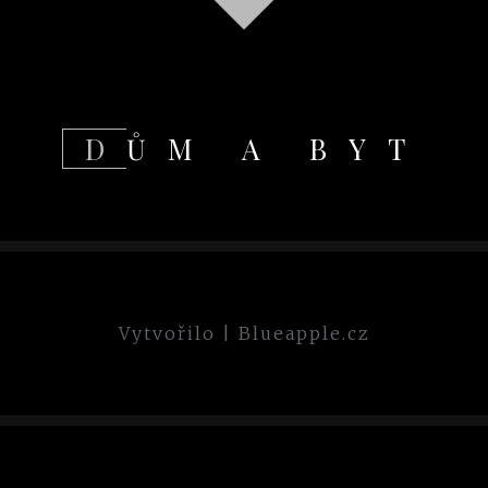
DŮM A BYT
Vytvořilo
|
Blueapple.cz