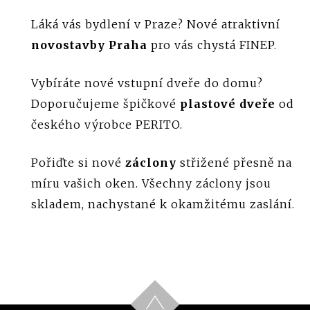
Láká vás bydlení v Praze? Nové atraktivní
novostavby Praha
pro vás chystá FINEP.
Vybíráte nové vstupní dveře do domu?
Doporučujeme špičkové
plastové dveře
od
českého výrobce PERITO.
Pořiďte si nové
záclony
střižené přesně na
míru vašich oken. Všechny záclony jsou
skladem, nachystané k okamžitému zaslání.