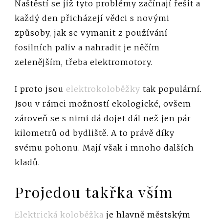
Naštěstí se již tyto problémy začínají řešit a
každý den přicházejí vědci s novými
způsoby, jak se vymanit z používání
fosilních paliv a nahradit je něčím
zelenějším, třeba elektromotory.
I proto jsou
elektrokoloběžky
tak populární.
Jsou v rámci možností ekologické, ovšem
zároveň se s nimi dá dojet dál než jen pár
kilometrů od bydliště. A to právě díky
svému pohonu. Mají však i mnoho dalších
kladů.
Projedou takřka vším
Elektrická koloběžka
je hlavně městským