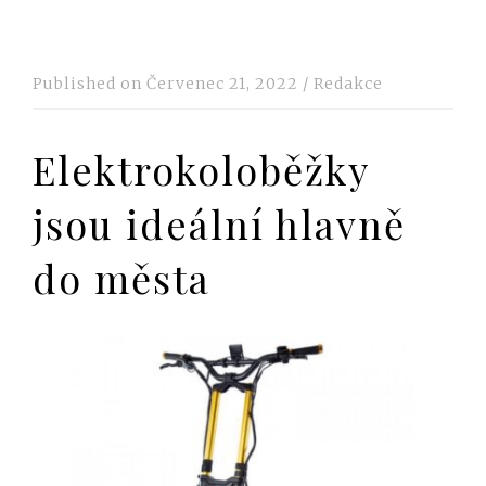
Published on
Červenec 21, 2022
/
Redakce
Elektrokoloběžky
jsou ideální hlavně
do města