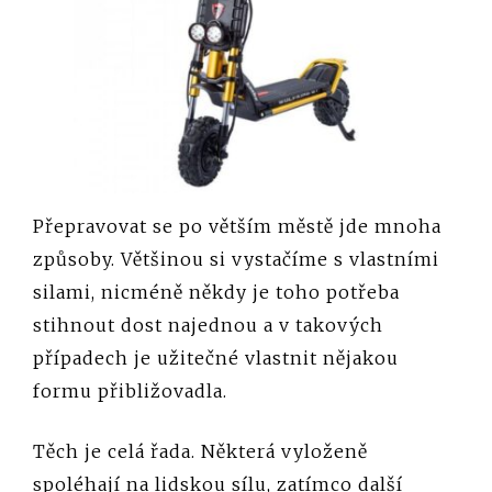
Přepravovat se po větším městě jde mnoha
způsoby. Většinou si vystačíme s vlastními
silami, nicméně někdy je toho potřeba
stihnout dost najednou a v takových
případech je užitečné vlastnit nějakou
formu přibližovadla.
Těch je celá řada. Některá vyloženě
spoléhají na lidskou sílu, zatímco další