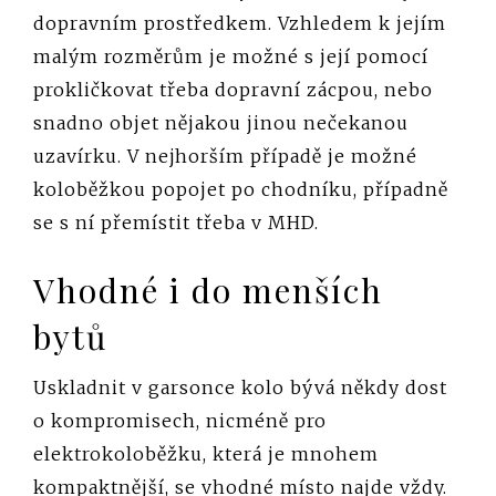
dopravním prostředkem. Vzhledem k jejím
malým rozměrům je možné s její pomocí
prokličkovat třeba dopravní zácpou, nebo
snadno objet nějakou jinou nečekanou
uzavírku. V nejhorším případě je možné
koloběžkou popojet po chodníku, případně
se s ní přemístit třeba v MHD.
Vhodné i do menších
bytů
Uskladnit v garsonce kolo bývá někdy dost
o kompromisech, nicméně pro
elektrokoloběžku, která je mnohem
kompaktnější, se vhodné místo najde vždy.