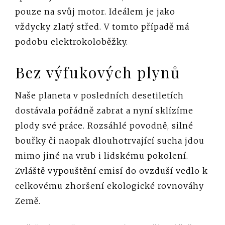
pouze na svůj motor. Ideálem je jako
vždycky zlatý střed. V tomto případě má
podobu elektrokoloběžky.
Bez výfukových plynů
Naše planeta v posledních desetiletích
dostávala pořádně zabrat a nyní sklízíme
plody své práce. Rozsáhlé povodně, silné
bouřky či naopak dlouhotrvající sucha jdou
mimo jiné na vrub i lidskému pokolení.
Zvláště vypouštění emisí do ovzduší vedlo k
celkovému zhoršení ekologické rovnováhy
Země.