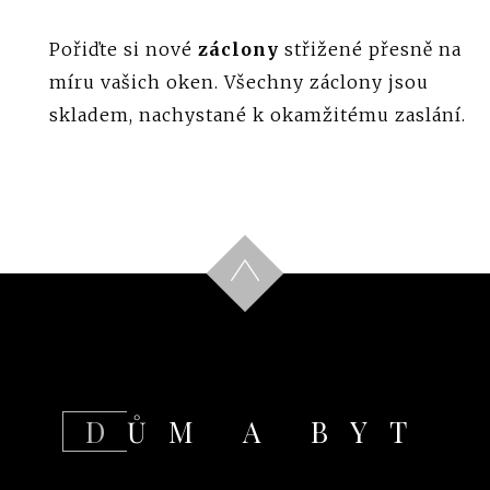
Pořiďte si nové
záclony
střižené přesně na
míru vašich oken. Všechny záclony jsou
skladem, nachystané k okamžitému zaslání.
DŮM A BYT