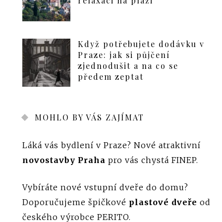
relaxaci na pláži
Když potřebujete dodávku v
Praze: jak si půjčení
zjednodušit a na co se
předem zeptat
MOHLO BY VÁS ZAJÍMAT
Láká vás bydlení v Praze? Nové atraktivní
novostavby Praha
pro vás chystá FINEP.
Vybíráte nové vstupní dveře do domu?
Doporučujeme špičkové
plastové dveře
od
českého výrobce PERITO.