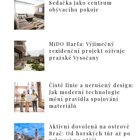
Sedačka jako centrum
obývacího pokoje
MiDO Harfa: Výjimečný
rezidenční projekt oživuje
pražské Vysočany
Čisté linie a nerušený design:
Jak moderní technologie
mění pravidla spojování
materiálů
Aktivní dovolená na ostrově
Brač: Od horských túr až po