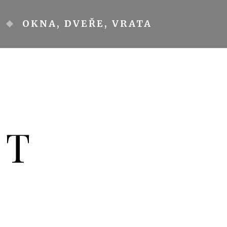
OKNA, DVEŘE, VRATA
YT