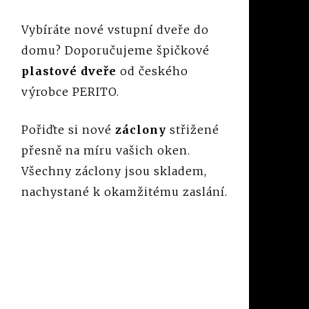
Vybíráte nové vstupní dveře do
domu? Doporučujeme špičkové
plastové dveře
od českého
výrobce PERITO.
Pořiďte si nové
záclony
střižené
přesně na míru vašich oken.
Všechny záclony jsou skladem,
nachystané k okamžitému zaslání.