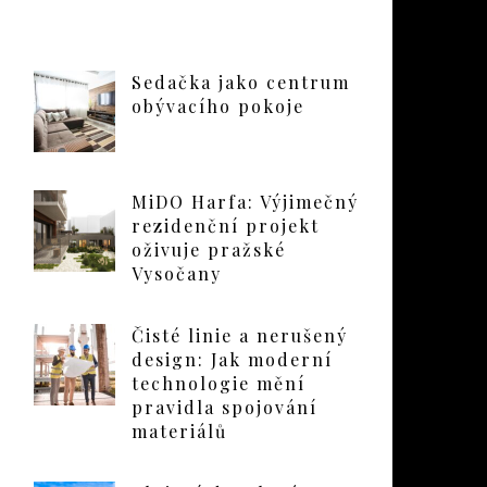
Sedačka jako centrum
obývacího pokoje
MiDO Harfa: Výjimečný
rezidenční projekt
oživuje pražské
Vysočany
Čisté linie a nerušený
design: Jak moderní
technologie mění
pravidla spojování
materiálů