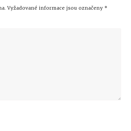
na.
Vyžadované informace jsou označeny
*