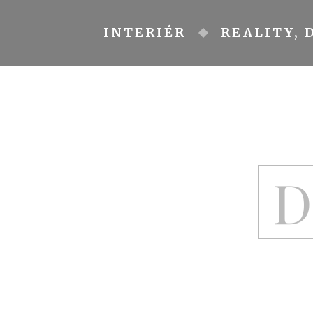
Skip
to
INTERIÉR
REALITY, 
content