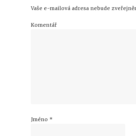
Vaše e-mailová adresa nebude zveřejně
Komentář
Jméno
*