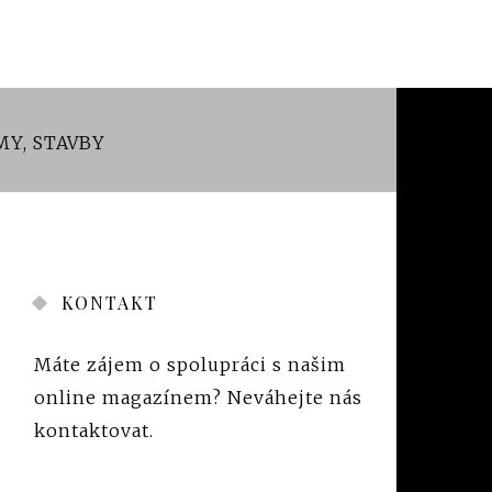
MY, STAVBY
KONTAKT
Máte zájem o spolupráci s našim
online magazínem?
Neváhejte nás
kontaktovat
.