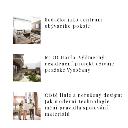
Sedačka jako centrum
obývacího pokoje
MiDO Harfa: Výjimečný
rezidenční projekt oživuje
pražské Vysočany
Čisté linie a nerušený design:
Jak moderní technologie
mění pravidla spojování
materiálů