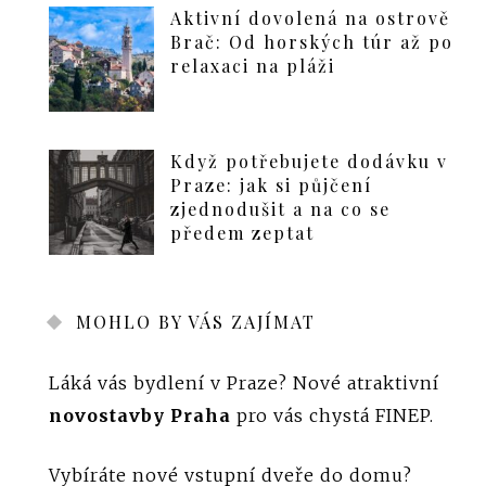
Aktivní dovolená na ostrově
Brač: Od horských túr až po
relaxaci na pláži
Když potřebujete dodávku v
Praze: jak si půjčení
zjednodušit a na co se
předem zeptat
MOHLO BY VÁS ZAJÍMAT
Láká vás bydlení v Praze? Nové atraktivní
novostavby Praha
pro vás chystá FINEP.
Vybíráte nové vstupní dveře do domu?