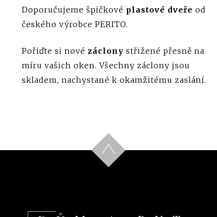
Doporučujeme špičkové
plastové dveře
od
českého výrobce PERITO.
Pořiďte si nové
záclony
střižené přesně na
míru vašich oken. Všechny záclony jsou
skladem, nachystané k okamžitému zaslání.