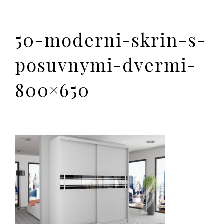
50-moderni-skrin-s-
posuvnymi-dvermi-
800×650