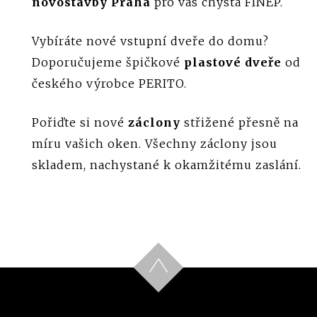
novostavby Praha
pro vás chystá FINEP.
Vybíráte nové vstupní dveře do domu?
Doporučujeme špičkové
plastové dveře
od
českého výrobce PERITO.
Pořiďte si nové
záclony
střižené přesně na
míru vašich oken. Všechny záclony jsou
skladem, nachystané k okamžitému zaslání.