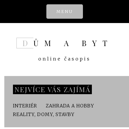
Skip
MENU
to
content
DŮM A BYT
online časopis
NEJVÍCE VÁS ZAJÍMÁ
INTERIÉR
ZAHRADA A HOBBY
REALITY, DOMY, STAVBY