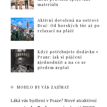
materiálů
Aktivní dovolená na ostrově
Brač: Od horských túr až po
relaxaci na pláži
Když potřebujete dodávku v
Praze: jak si půjčení
zjednodušit a na co se
předem zeptat
MOHLO BY VÁS ZAJÍMAT
Láká vás bydlení v Praze? Nové atraktivní