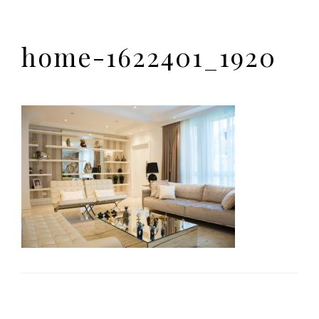
home-1622401_1920