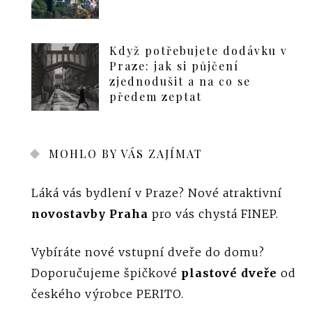
Když potřebujete dodávku v
Praze: jak si půjčení
zjednodušit a na co se
předem zeptat
MOHLO BY VÁS ZAJÍMAT
Láká vás bydlení v Praze? Nové atraktivní
novostavby Praha
pro vás chystá FINEP.
Vybíráte nové vstupní dveře do domu?
Doporučujeme špičkové
plastové dveře
od
českého výrobce PERITO.