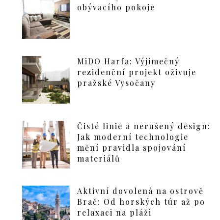
obývacího pokoje
MiDO Harfa: Výjimečný
rezidenční projekt oživuje
pražské Vysočany
Čisté linie a nerušený design:
Jak moderní technologie
mění pravidla spojování
materiálů
Aktivní dovolená na ostrově
Brač: Od horských túr až po
relaxaci na pláži