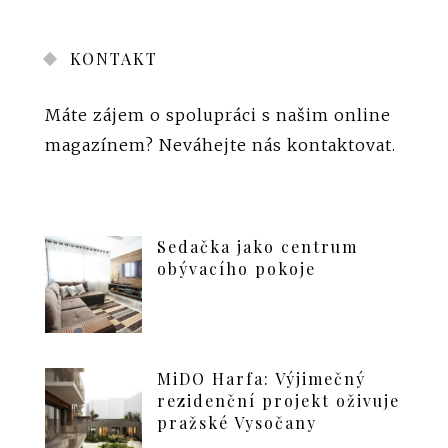
KONTAKT
Máte zájem o spolupráci s našim online
magazínem?
Neváhejte nás kontaktovat
.
Sedačka jako centrum
obývacího pokoje
MiDO Harfa: Výjimečný
rezidenční projekt oživuje
pražské Vysočany