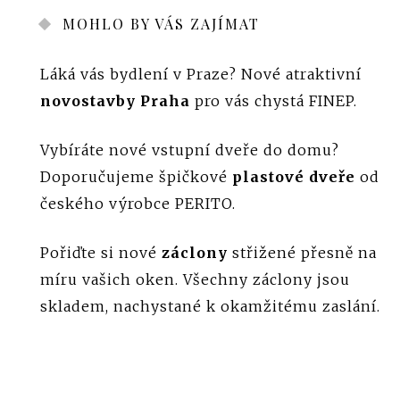
MOHLO BY VÁS ZAJÍMAT
Láká vás bydlení v Praze? Nové atraktivní
novostavby Praha
pro vás chystá FINEP.
Vybíráte nové vstupní dveře do domu?
Doporučujeme špičkové
plastové dveře
od
českého výrobce PERITO.
Pořiďte si nové
záclony
střižené přesně na
míru vašich oken. Všechny záclony jsou
skladem, nachystané k okamžitému zaslání.