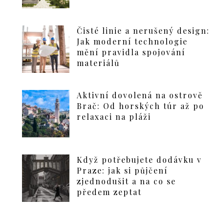
Čisté linie a nerušený design:
Jak moderní technologie
mění pravidla spojování
materiálů
Aktivní dovolená na ostrově
Brač: Od horských túr až po
relaxaci na pláži
Když potřebujete dodávku v
Praze: jak si půjčení
zjednodušit a na co se
předem zeptat