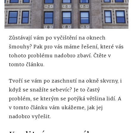
Zůstávají vám po vyčištění na oknech
šmouhy? Pak pro vás máme řešení, které vás
tohoto problému nadobro zbaví. Čtěte v
tomto článku.
Tvoří se vám po zaschnutí na okně skvrny, i
když se snažíte sebevíc? Je to častý
problém, se kterým se potýká většina lidí. A
v tomto článku vám ukážeme, jak jej
nadobro vyřešit.