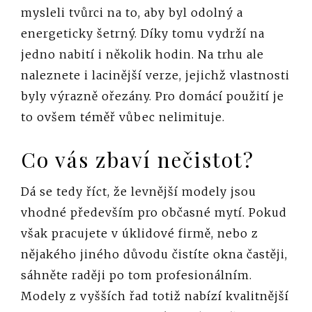
mysleli tvůrci na to, aby byl odolný a
energeticky šetrný. Díky tomu vydrží na
jedno nabití i několik hodin. Na trhu ale
naleznete i lacinější verze, jejichž vlastnosti
byly výrazně ořezány. Pro domácí použití je
to ovšem téměř vůbec nelimituje.
Co vás zbaví nečistot?
Dá se tedy říct, že levnější modely jsou
vhodné především pro občasné mytí. Pokud
však pracujete v úklidové firmě, nebo z
nějakého jiného důvodu čistíte okna častěji,
sáhněte raději po tom profesionálním.
Modely z vyšších řad totiž nabízí kvalitnější