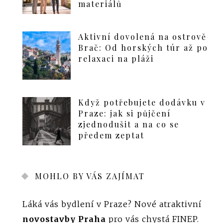
materiálů
Aktivní dovolená na ostrově
Brač: Od horských túr až po
relaxaci na pláži
Když potřebujete dodávku v
Praze: jak si půjčení
zjednodušit a na co se
předem zeptat
MOHLO BY VÁS ZAJÍMAT
Láká vás bydlení v Praze? Nové atraktivní
novostavby Praha
pro vás chystá FINEP.