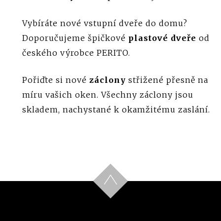
Vybíráte nové vstupní dveře do domu?
Doporučujeme špičkové
plastové dveře
od
českého výrobce PERITO.
Pořiďte si nové
záclony
střižené přesně na
míru vašich oken. Všechny záclony jsou
skladem, nachystané k okamžitému zaslání.