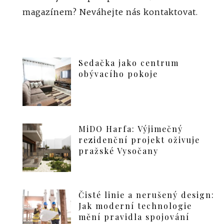
magazínem?
Neváhejte nás kontaktovat
.
Sedačka jako centrum
obývacího pokoje
MiDO Harfa: Výjimečný
rezidenční projekt oživuje
pražské Vysočany
Čisté linie a nerušený design:
Jak moderní technologie
mění pravidla spojování