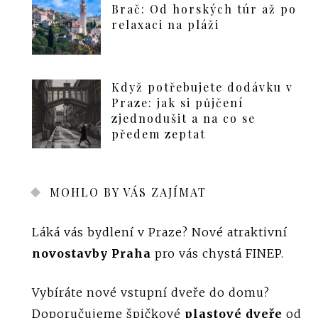
Brač: Od horských túr až po
relaxaci na pláži
Když potřebujete dodávku v
Praze: jak si půjčení
zjednodušit a na co se
předem zeptat
MOHLO BY VÁS ZAJÍMAT
Láká vás bydlení v Praze? Nové atraktivní
novostavby Praha
pro vás chystá FINEP.
Vybíráte nové vstupní dveře do domu?
Doporučujeme špičkové
plastové dveře
od