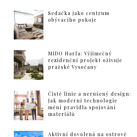
Sedačka jako centrum
obývacího pokoje
MiDO Harfa: Výjimečný
rezidenční projekt oživuje
pražské Vysočany
Čisté linie a nerušený design:
Jak moderní technologie
mění pravidla spojování
materiálů
Aktivní dovolená na ostrově