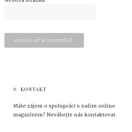
Webová stránka
KONTAKT
Máte zájem o spolupráci s našim online
magazínem?
Neváhejte nás kontaktovat
.